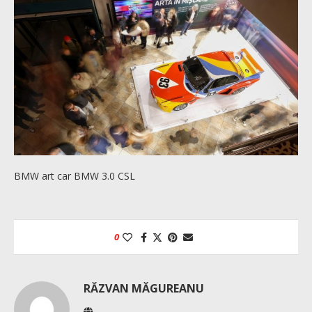
BMW art car BMW 3.0 CSL
0
RĂZVAN MĂGUREANU