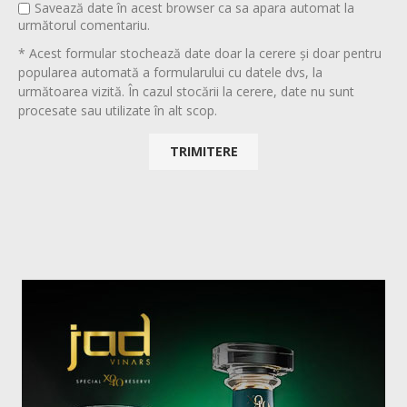
Savează date în acest browser ca sa apara automat la
următorul comentariu.
* Acest formular stochează date doar la cerere și doar pentru
popularea automată a formularului cu datele dvs, la
următoarea vizită. În cazul stocării la cerere, date nu sunt
procesate sau utilizate în alt scop.