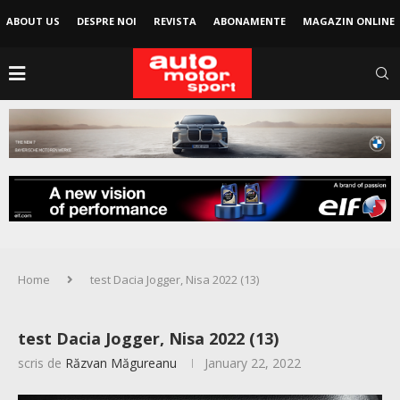
ABOUT US
DESPRE NOI
REVISTA
ABONAMENTE
MAGAZIN ONLINE
Home
test Dacia Jogger, Nisa 2022 (13)
test Dacia Jogger, Nisa 2022 (13)
scris de
Răzvan Măgureanu
January 22, 2022