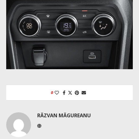
0
RĂZVAN MĂGUREANU