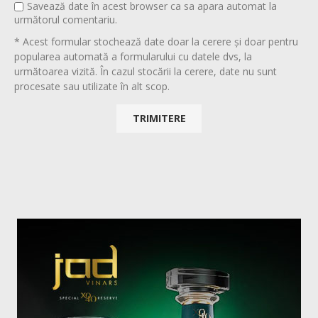
Savează date în acest browser ca sa apara automat la
următorul comentariu.
* Acest formular stochează date doar la cerere și doar pentru
popularea automată a formularului cu datele dvs, la
următoarea vizită. În cazul stocării la cerere, date nu sunt
procesate sau utilizate în alt scop.