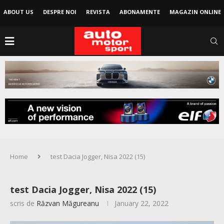
ABOUT US
DESPRE NOI
REVISTA
ABONAMENTE
MAGAZIN ONLINE
Home
test Dacia Jogger, Nisa 2022 (15)
test Dacia Jogger, Nisa 2022 (15)
scris de
Răzvan Măgureanu
January 22, 2022