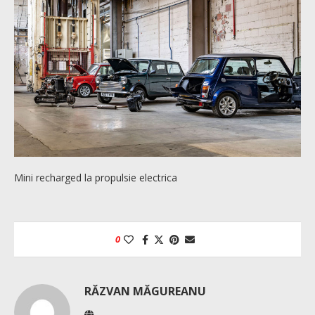
Mini recharged la propulsie electrica
0
RĂZVAN MĂGUREANU