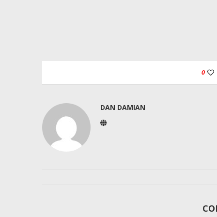
0
DAN DAMIAN
CO