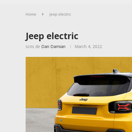
Home
Jeep electric
Jeep electric
scris de
Dan Damian
March 4, 2022