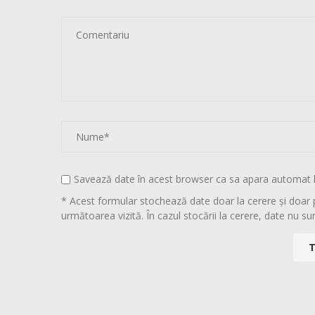
Savează date în acest browser ca sa apara automat 
* Acest formular stochează date doar la cerere și doar 
următoarea vizită. În cazul stocării la cerere, date nu sun