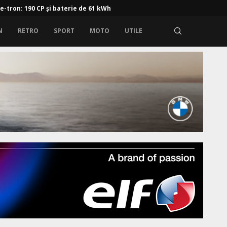
 e-tron: 190 CP și baterie de 61 kWh
N
RETRO
SPORT
MOTO
UTILE