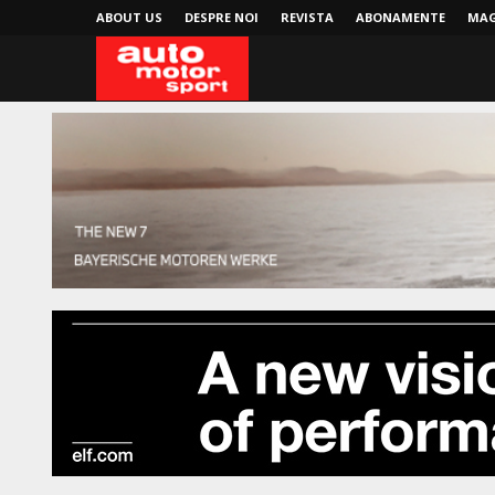
ABOUT US
DESPRE NOI
REVISTA
ABONAMENTE
MAG