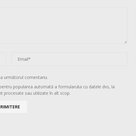
la următorul comentariu.
pentru popularea automată a formularului cu datele dvs, la
t procesate sau utilizate în alt scop.