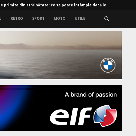
e primite din străinătate: ce se poate întâmpla dacă le...
N
RETRO
SPORT
MOTO
UTILE