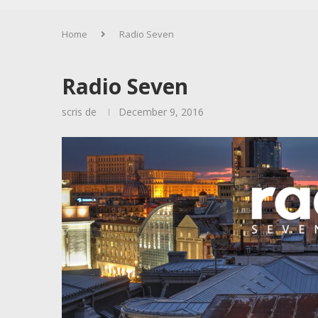
Home
Radio Seven
Radio Seven
scris de
December 9, 2016