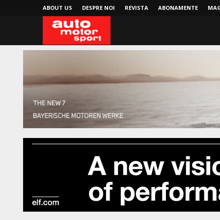
ABOUT US
DESPRE NOI
REVISTA
ABONAMENTE
MAG