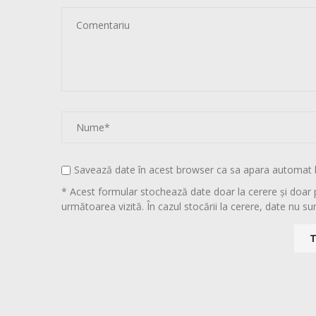
Savează date în acest browser ca sa apara automat 
* Acest formular stochează date doar la cerere și doar 
următoarea vizită. În cazul stocării la cerere, date nu sun