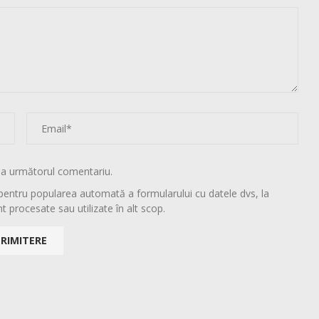
la următorul comentariu.
pentru popularea automată a formularului cu datele dvs, la
t procesate sau utilizate în alt scop.