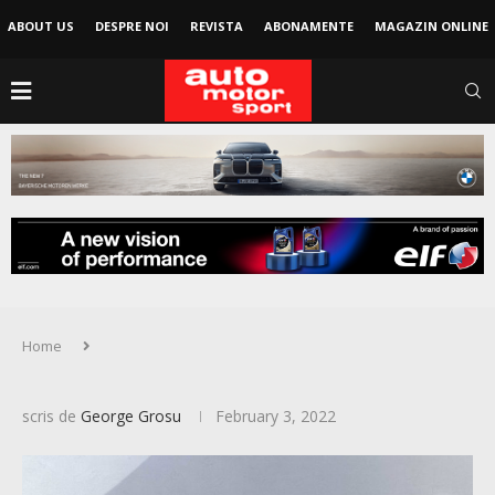
ABOUT US
DESPRE NOI
REVISTA
ABONAMENTE
MAGAZIN ONLINE
Home
scris de
George Grosu
February 3, 2022