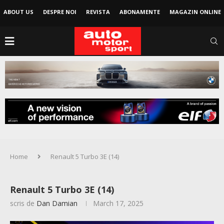
ABOUT US
DESPRE NOI
REVISTA
ABONAMENTE
MAGAZIN ONLINE
Home
Renault 5 Turbo 3E (14)
Renault 5 Turbo 3E (14)
scris de
Dan Damian
March 17, 2025