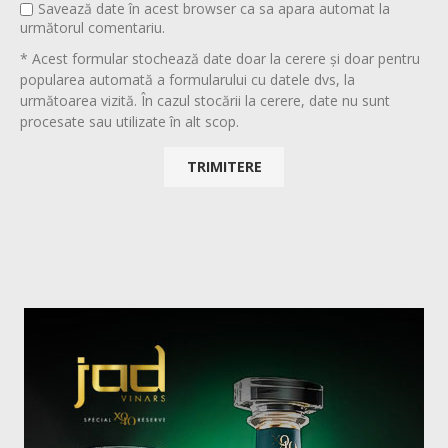
Savează date în acest browser ca sa apara automat la
următorul comentariu.
* Acest formular stochează date doar la cerere și doar pentru
popularea automată a formularului cu datele dvs, la
următoarea vizită. În cazul stocării la cerere, date nu sunt
procesate sau utilizate în alt scop.