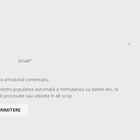
la următorul comentariu.
pentru popularea automată a formularului cu datele dvs, la
t procesate sau utilizate în alt scop.