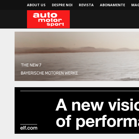
ABOUT US
DESPRE NOI
REVISTA
ABONAMENTE
MAG