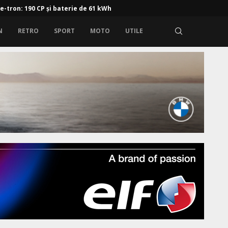
 e-tron: 190 CP și baterie de 61 kWh
N
RETRO
SPORT
MOTO
UTILE