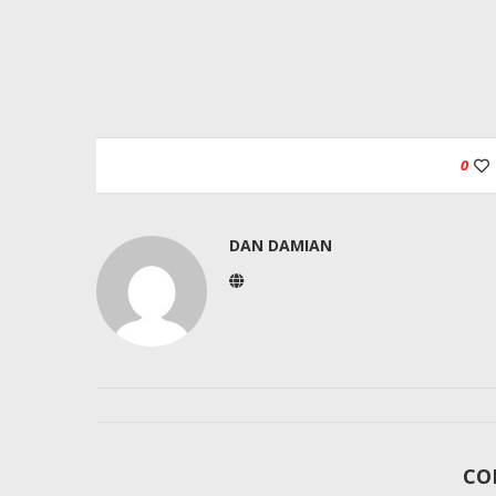
0
DAN DAMIAN
CO