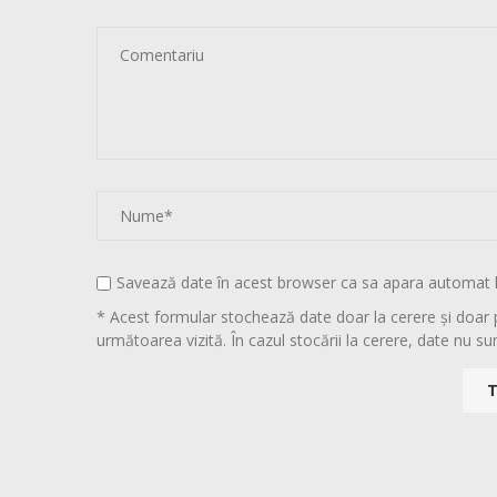
Savează date în acest browser ca sa apara automat 
* Acest formular stochează date doar la cerere și doar 
următoarea vizită. În cazul stocării la cerere, date nu sun