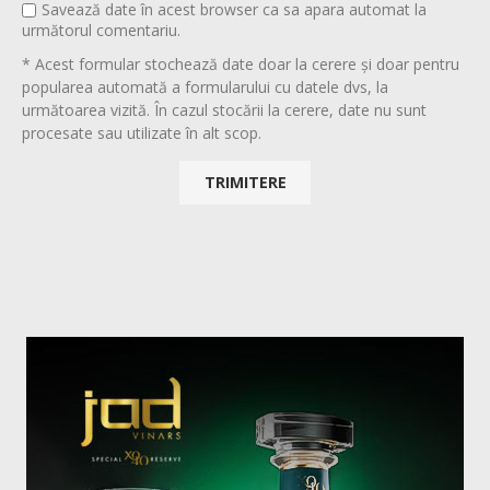
Savează date în acest browser ca sa apara automat la
următorul comentariu.
* Acest formular stochează date doar la cerere și doar pentru
popularea automată a formularului cu datele dvs, la
următoarea vizită. În cazul stocării la cerere, date nu sunt
procesate sau utilizate în alt scop.