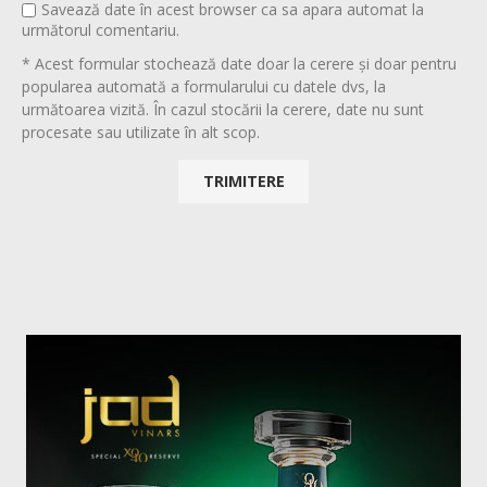
Savează date în acest browser ca sa apara automat la
următorul comentariu.
* Acest formular stochează date doar la cerere și doar pentru
popularea automată a formularului cu datele dvs, la
următoarea vizită. În cazul stocării la cerere, date nu sunt
procesate sau utilizate în alt scop.