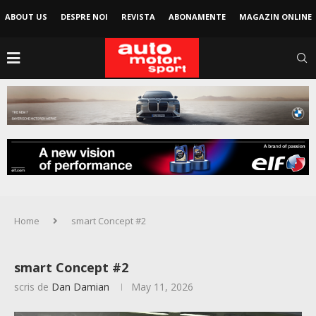
ABOUT US
DESPRE NOI
REVISTA
ABONAMENTE
MAGAZIN ONLINE
Home
smart Concept #2
smart Concept #2
scris de
Dan Damian
May 11, 2026