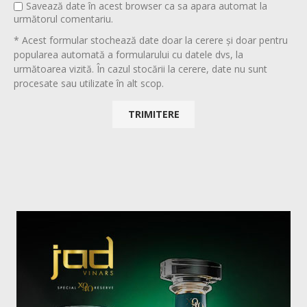
Savează date în acest browser ca sa apara automat la
următorul comentariu.
* Acest formular stochează date doar la cerere și doar pentru
popularea automată a formularului cu datele dvs, la
următoarea vizită. În cazul stocării la cerere, date nu sunt
procesate sau utilizate în alt scop.