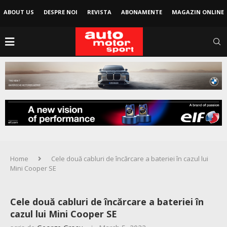
ABOUT US
DESPRE NOI
REVISTA
ABONAMENTE
MAGAZIN ONLINE
Home
Cele două cabluri de încărcare a bateriei în cazul lui
Mini Cooper SE
Cele două cabluri de încărcare a bateriei în
cazul lui Mini Cooper SE