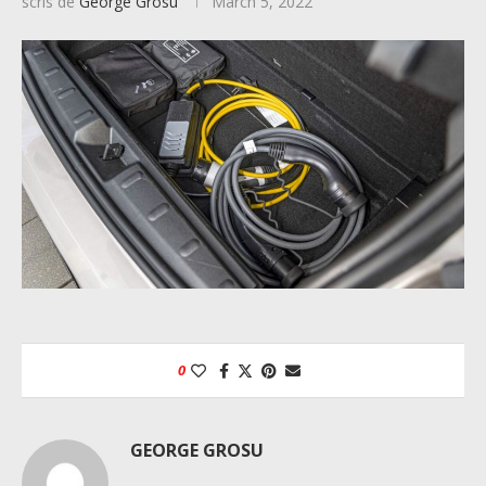
scris de
George Grosu
March 5, 2022
0
GEORGE GROSU