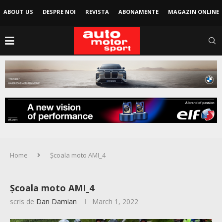
ABOUT US
DESPRE NOI
REVISTA
ABONAMENTE
MAGAZIN ONLINE
Home
Școala moto AMI_4
Școala moto AMI_4
scris de
Dan Damian
March 1, 2022