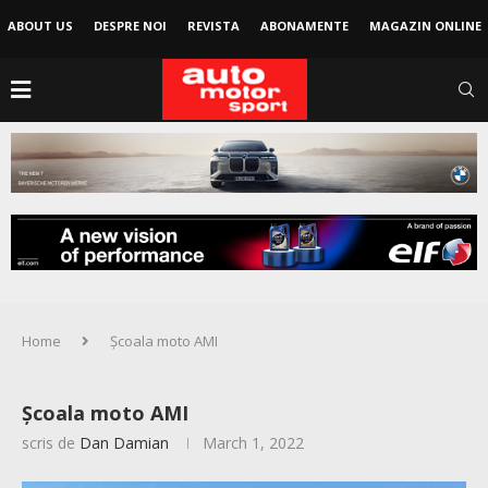
ABOUT US
DESPRE NOI
REVISTA
ABONAMENTE
MAGAZIN ONLINE
Home
Școala moto AMI
Școala moto AMI
scris de
Dan Damian
March 1, 2022