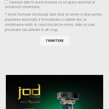
Savează date în acest browser ca sa apara automat la
următorul comentariu.
* Acest formular stochează date doar la cerere și doar pentru
popularea automată a formularului cu datele dvs, la
următoarea vizită. În cazul stocării la cerere, date nu sunt
procesate sau utilizate în alt scop.