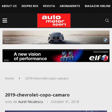
ABOUT US
DESPRE NOI
REVISTA
ABONAMENTE
MAGAZIN ONLINE
Home
2019-chevrolet-copo-camaro
2019-chevrolet-copo-camaro
scris de
Aurel Niculescu
October 31, 2018