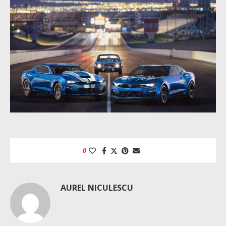
0
AUREL NICULESCU