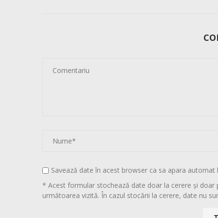
CO
Savează date în acest browser ca sa apara automat 
* Acest formular stochează date doar la cerere și doar 
următoarea vizită. În cazul stocării la cerere, date nu sun