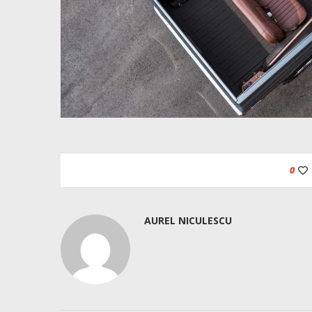
0
AUREL NICULESCU