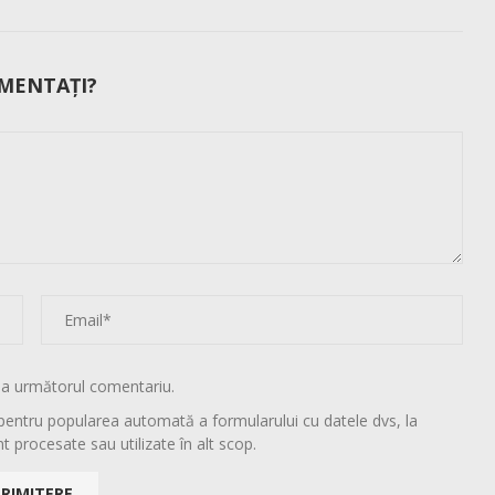
MENTAȚI?
la următorul comentariu.
pentru popularea automată a formularului cu datele dvs, la
t procesate sau utilizate în alt scop.