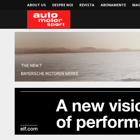
ABOUT US
DESPRE NOI
REVISTA
ABONAMENTE
MAG