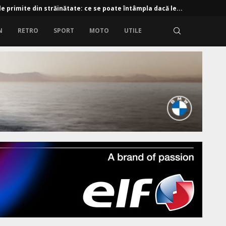
e primite din străinătate: ce se poate întâmpla dacă le...
N
RETRO
SPORT
MOTO
UTILE