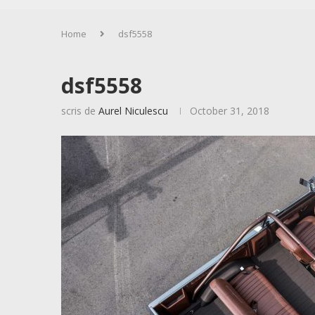
Home
dsf5558
dsf5558
scris de
Aurel Niculescu
October 31, 2018