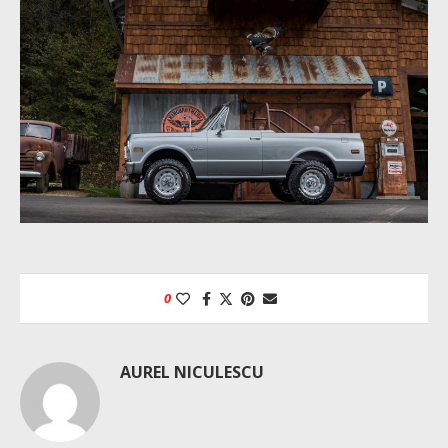
0
AUREL NICULESCU