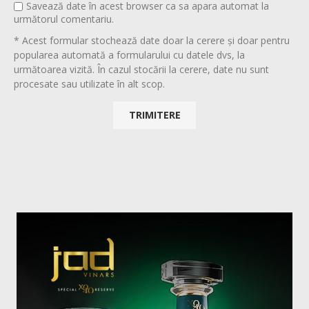
Savează date în acest browser ca sa apara automat la
următorul comentariu.
* Acest formular stochează date doar la cerere și doar pentru
popularea automată a formularului cu datele dvs, la
următoarea vizită. În cazul stocării la cerere, date nu sunt
procesate sau utilizate în alt scop.