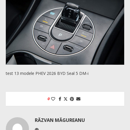
test 13 modele PHEV 2026 BYD Seal 5 DM-i
0
RĂZVAN MĂGUREANU