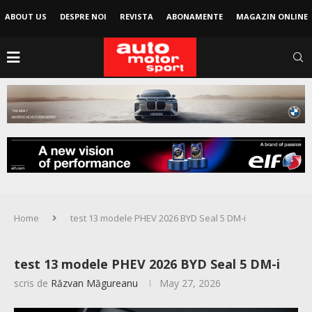
ABOUT US
DESPRE NOI
REVISTA
ABONAMENTE
MAGAZIN ONLINE
Home
test 13 modele PHEV 2026 BYD Seal 5 DM-i
test 13 modele PHEV 2026 BYD Seal 5 DM-i
scris de
Răzvan Măgureanu
May 27, 2026