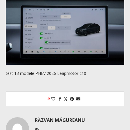
test 13 modele PHEV 2026 Leapmotor c10
0
RĂZVAN MĂGUREANU