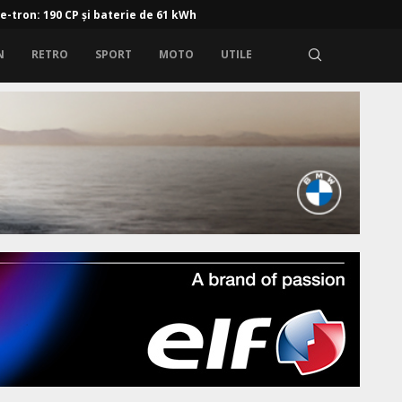
 e-tron: 190 CP și baterie de 61 kWh
N
RETRO
SPORT
MOTO
UTILE