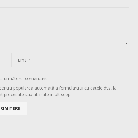
la următorul comentariu.
pentru popularea automată a formularului cu datele dvs, la
t procesate sau utilizate în alt scop.