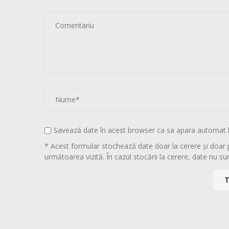
Savează date în acest browser ca sa apara automat 
* Acest formular stochează date doar la cerere și doar 
următoarea vizită. În cazul stocării la cerere, date nu sun