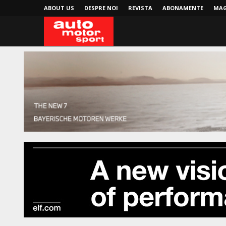
ABOUT US
DESPRE NOI
REVISTA
ABONAMENTE
MAG