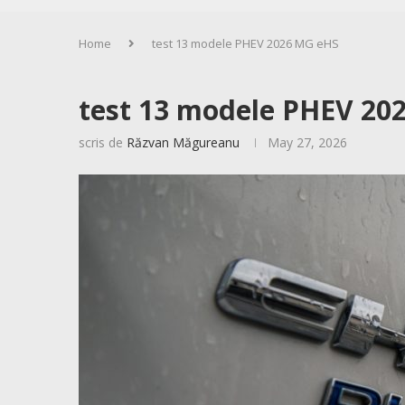
Home
test 13 modele PHEV 2026 MG eHS
test 13 modele PHEV 20
scris de
Răzvan Măgureanu
May 27, 2026