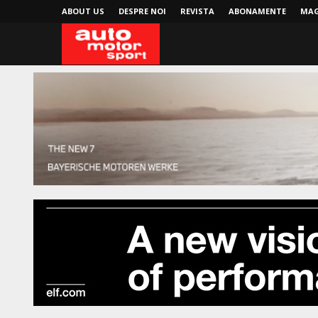
ABOUT US
DESPRE NOI
REVISTA
ABONAMENTE
MAG