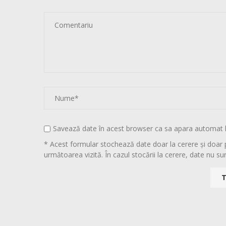
Savează date în acest browser ca sa apara automat 
* Acest formular stochează date doar la cerere și doar 
următoarea vizită. În cazul stocării la cerere, date nu sun