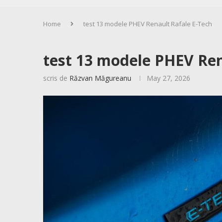
Home
test 13 modele PHEV Renault Rafale E-Tech
test 13 modele PHEV Ren
scris de
Răzvan Măgureanu
May 27, 2026