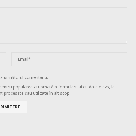
la următorul comentariu.
pentru popularea automată a formularului cu datele dvs, la
t procesate sau utilizate în alt scop.