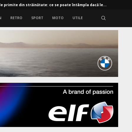
e primite din străinătate: ce se poate întâmpla dacă le...
N
RETRO
SPORT
MOTO
UTILE