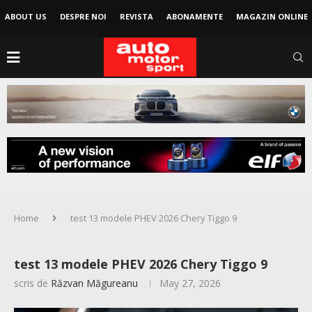
ABOUT US
DESPRE NOI
REVISTA
ABONAMENTE
MAGAZIN ONLINE
Home
test 13 modele PHEV 2026 Chery Tiggo 9
test 13 modele PHEV 2026 Chery Tiggo 9
scris de
Răzvan Măgureanu
May 27, 2026