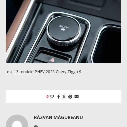
test 13 modele PHEV 2026 Chery Tiggo 9
0
RĂZVAN MĂGUREANU