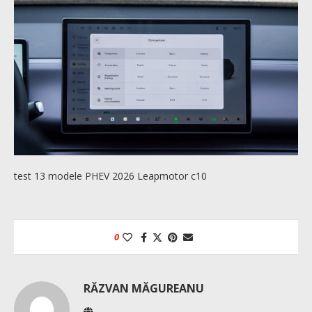
test 13 modele PHEV 2026 Leapmotor c10
0
RĂZVAN MĂGUREANU