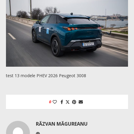
test 13 modele PHEV 2026 Peugeot 3008
0
RĂZVAN MĂGUREANU