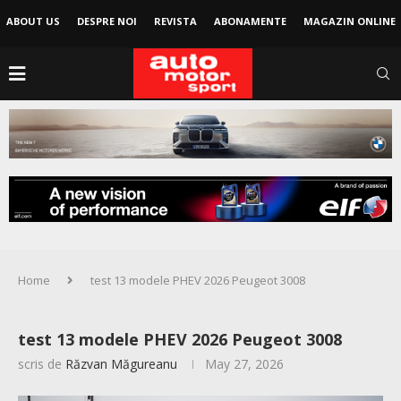
ABOUT US
DESPRE NOI
REVISTA
ABONAMENTE
MAGAZIN ONLINE
Home
test 13 modele PHEV 2026 Peugeot 3008
test 13 modele PHEV 2026 Peugeot 3008
scris de
Răzvan Măgureanu
May 27, 2026