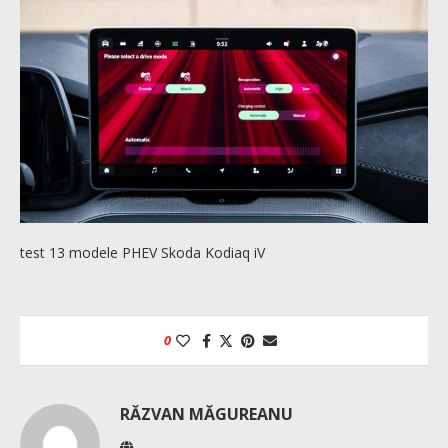
test 13 modele PHEV Skoda Kodiaq iV
0
RĂZVAN MĂGUREANU