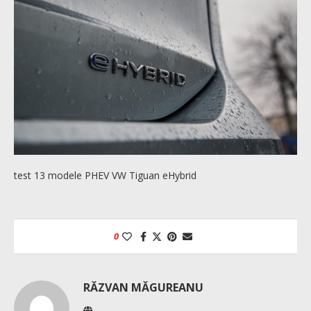
test 13 modele PHEV VW Tiguan eHybrid
0
RĂZVAN MĂGUREANU