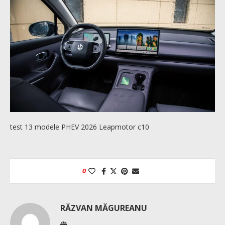
test 13 modele PHEV 2026 Leapmotor c10
0
RĂZVAN MĂGUREANU