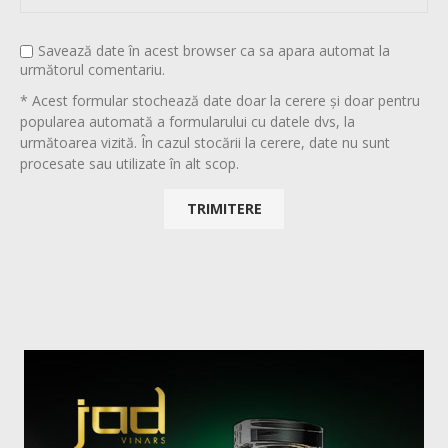
Savează date în acest browser ca sa apara automat la
următorul comentariu.
* Acest formular stochează date doar la cerere și doar pentru
popularea automată a formularului cu datele dvs, la
următoarea vizită. În cazul stocării la cerere, date nu sunt
procesate sau utilizate în alt scop.