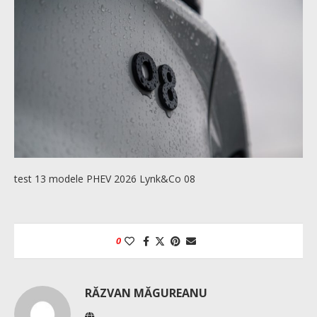
test 13 modele PHEV 2026 Lynk&Co 08
0
RĂZVAN MĂGUREANU