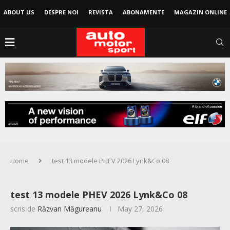
ABOUT US
DESPRE NOI
REVISTA
ABONAMENTE
MAGAZIN ONLINE
Home
test 13 modele PHEV 2026 Lynk&Co 08
test 13 modele PHEV 2026 Lynk&Co 08
scris de
Răzvan Măgureanu
May 27, 2026