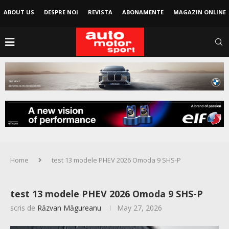
ABOUT US
DESPRE NOI
REVISTA
ABONAMENTE
MAGAZIN ONLINE
Home
test 13 modele PHEV 2026 Omoda 9 SHS-P
test 13 modele PHEV 2026 Omoda 9 SHS-P
scris de
Răzvan Măgureanu
May 27, 2026