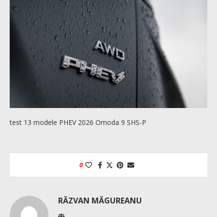
test 13 modele PHEV 2026 Omoda 9 SHS-P
0
RĂZVAN MĂGUREANU