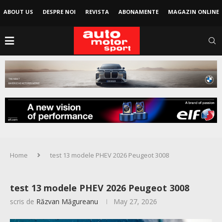
ABOUT US
DESPRE NOI
REVISTA
ABONAMENTE
MAGAZIN ONLINE
Home
test 13 modele PHEV 2026 Peugeot 3008
test 13 modele PHEV 2026 Peugeot 3008
scris de
Răzvan Măgureanu
May 27, 2026