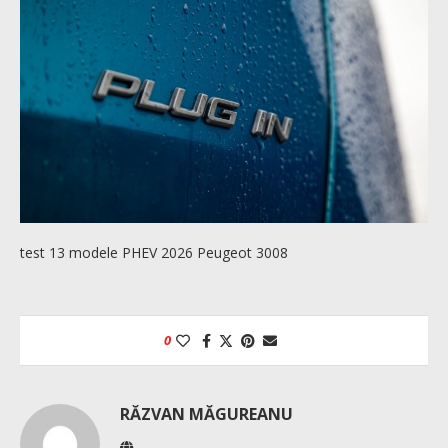
test 13 modele PHEV 2026 Peugeot 3008
0
RĂZVAN MĂGUREANU