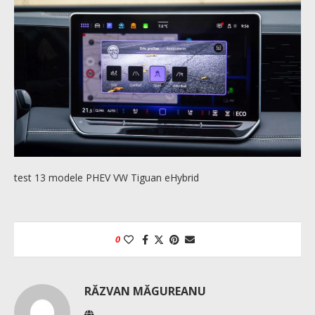
test 13 modele PHEV VW Tiguan eHybrid
0
RĂZVAN MĂGUREANU