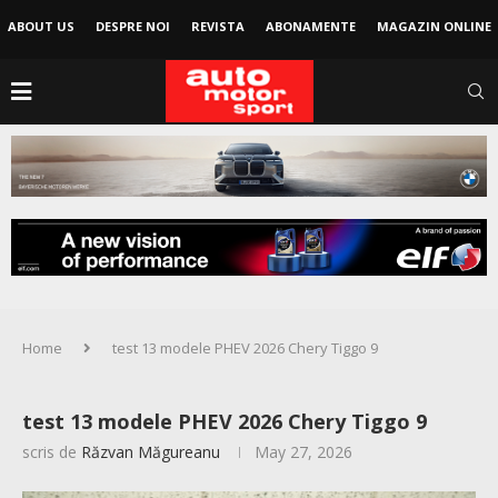
ABOUT US
DESPRE NOI
REVISTA
ABONAMENTE
MAGAZIN ONLINE
Home
test 13 modele PHEV 2026 Chery Tiggo 9
test 13 modele PHEV 2026 Chery Tiggo 9
scris de
Răzvan Măgureanu
May 27, 2026