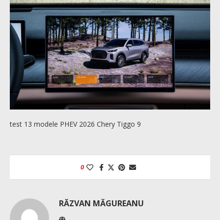
test 13 modele PHEV 2026 Chery Tiggo 9
0
RĂZVAN MĂGUREANU