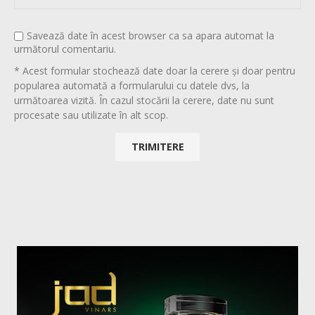
Savează date în acest browser ca sa apara automat la
următorul comentariu.
* Acest formular stochează date doar la cerere și doar pentru
popularea automată a formularului cu datele dvs, la
următoarea vizită. În cazul stocării la cerere, date nu sunt
procesate sau utilizate în alt scop.