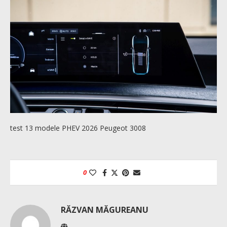
test 13 modele PHEV 2026 Peugeot 3008
0
RĂZVAN MĂGUREANU