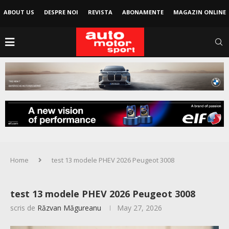
ABOUT US
DESPRE NOI
REVISTA
ABONAMENTE
MAGAZIN ONLINE
Home
test 13 modele PHEV 2026 Peugeot 3008
test 13 modele PHEV 2026 Peugeot 3008
scris de
Răzvan Măgureanu
May 27, 2026