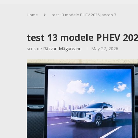
Home
test 13 modele PHEV 2026 Jaecoo 7
test 13 modele PHEV 202
scris de
Răzvan Măgureanu
May 27, 2026