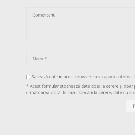
Savează date în acest browser ca sa apara automat 
* Acest formular stochează date doar la cerere și doar 
următoarea vizită. În cazul stocării la cerere, date nu sun