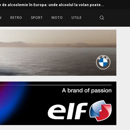
e de alcoolemie în Europa: unde alcoolul la volan poate...
N
RETRO
SPORT
MOTO
UTILE