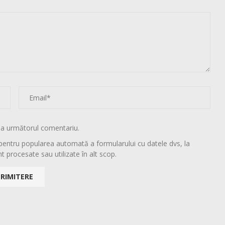
la următorul comentariu.
pentru popularea automată a formularului cu datele dvs, la
t procesate sau utilizate în alt scop.