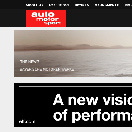
ABOUT US
DESPRE NOI
REVISTA
ABONAMENTE
MAG