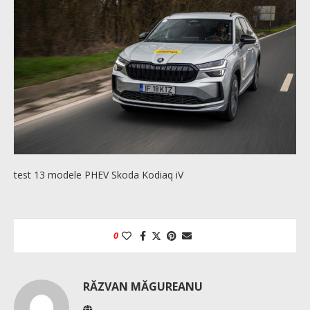
test 13 modele PHEV Skoda Kodiaq iV
0
RĂZVAN MĂGUREANU