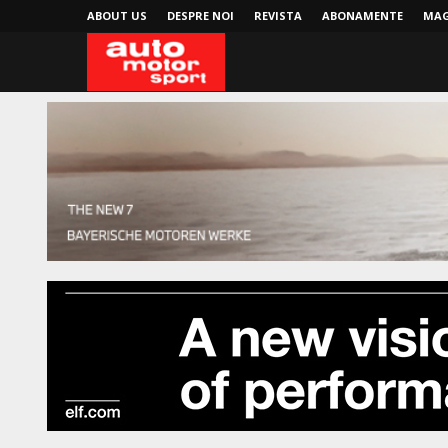
ABOUT US
DESPRE NOI
REVISTA
ABONAMENTE
MAG