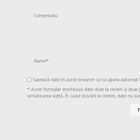
Savează date în acest browser ca sa apara automat 
* Acest formular stochează date doar la cerere și doar 
următoarea vizită. În cazul stocării la cerere, date nu sun