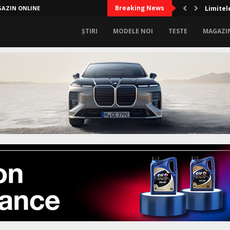
Breaking News
AZIN ONLINE
Limitele
ȘTIRI
MODELE NOI
TESTE
MAGAZI