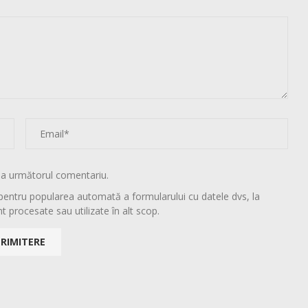
la următorul comentariu.
pentru popularea automată a formularului cu datele dvs, la
t procesate sau utilizate în alt scop.