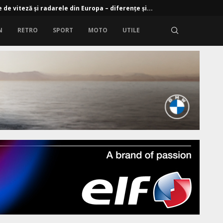
 de viteză și radarele din Europa – diferențe și...
N
RETRO
SPORT
MOTO
UTILE