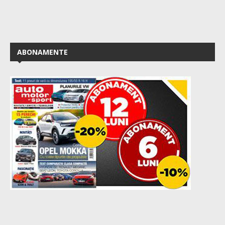
ABONAMENTE