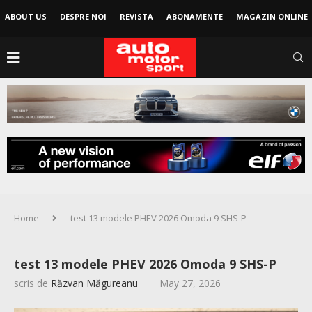
ABOUT US
DESPRE NOI
REVISTA
ABONAMENTE
MAGAZIN ONLINE
Home
test 13 modele PHEV 2026 Omoda 9 SHS-P
test 13 modele PHEV 2026 Omoda 9 SHS-P
scris de
Răzvan Măgureanu
May 27, 2026