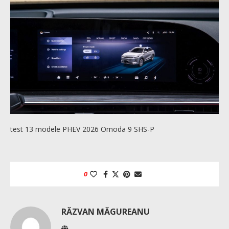
test 13 modele PHEV 2026 Omoda 9 SHS-P
0
RĂZVAN MĂGUREANU