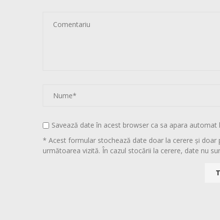
Savează date în acest browser ca sa apara automat 
* Acest formular stochează date doar la cerere și doar 
următoarea vizită. În cazul stocării la cerere, date nu sun