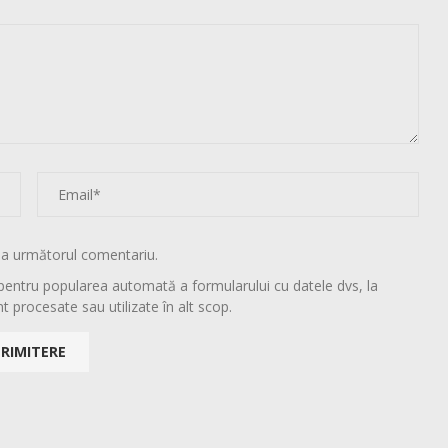
la următorul comentariu.
pentru popularea automată a formularului cu datele dvs, la
t procesate sau utilizate în alt scop.