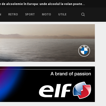
e de alcoolemie în Europa: unde alcoolul la volan poate...
N
RETRO
SPORT
MOTO
UTILE