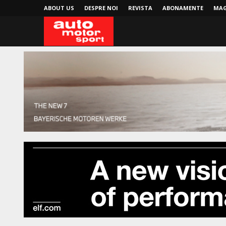
ABOUT US
DESPRE NOI
REVISTA
ABONAMENTE
MAG