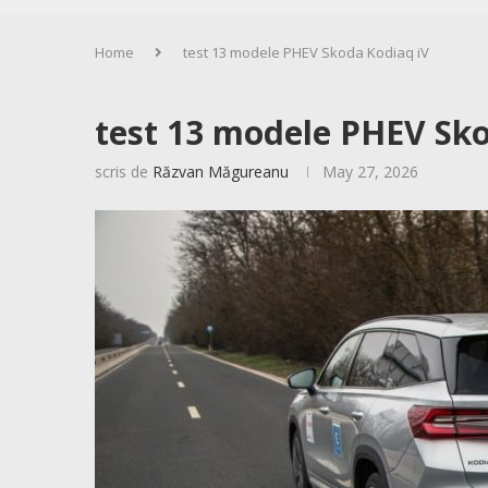
Home
test 13 modele PHEV Skoda Kodiaq iV
test 13 modele PHEV Sko
scris de
Răzvan Măgureanu
May 27, 2026