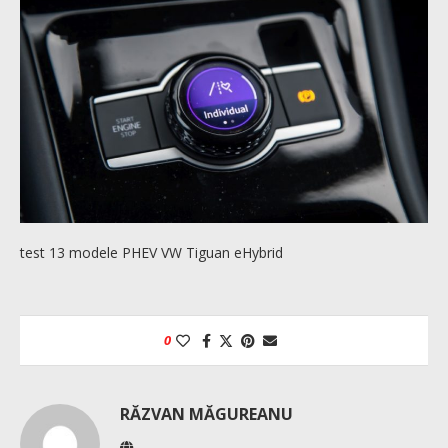
test 13 modele PHEV VW Tiguan eHybrid
0
RĂZVAN MĂGUREANU