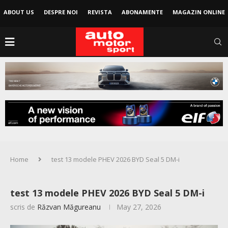
ABOUT US
DESPRE NOI
REVISTA
ABONAMENTE
MAGAZIN ONLINE
Home
test 13 modele PHEV 2026 BYD Seal 5 DM-i
test 13 modele PHEV 2026 BYD Seal 5 DM-i
scris de
Răzvan Măgureanu
May 27, 2026