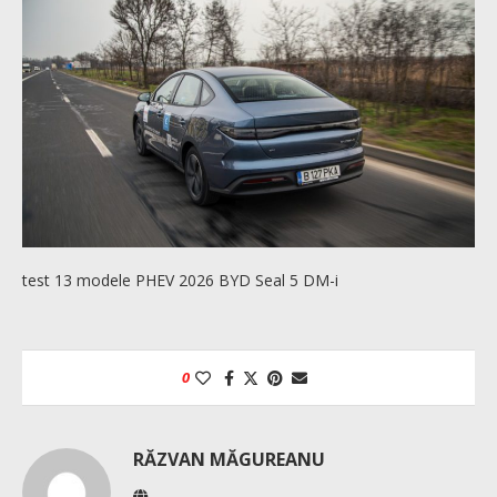
test 13 modele PHEV 2026 BYD Seal 5 DM-i
0
RĂZVAN MĂGUREANU