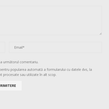
la următorul comentariu.
pentru popularea automată a formularului cu datele dvs, la
t procesate sau utilizate în alt scop.