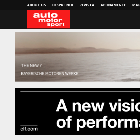
ABOUT US
DESPRE NOI
REVISTA
ABONAMENTE
MAG