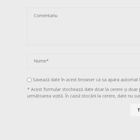
Savează date în acest browser ca sa apara automat 
* Acest formular stochează date doar la cerere și doar 
următoarea vizită. În cazul stocării la cerere, date nu sun