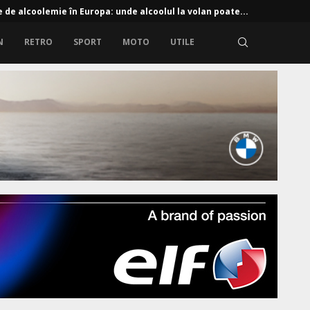
e de alcoolemie în Europa: unde alcoolul la volan poate...
N
RETRO
SPORT
MOTO
UTILE