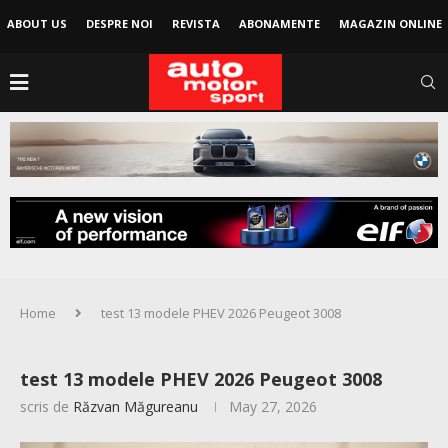
ABOUT US
DESPRE NOI
REVISTA
ABONAMENTE
MAGAZIN ONLINE
Home
test 13 modele PHEV 2026 Peugeot 3008
test 13 modele PHEV 2026 Peugeot 3008
scris de
Răzvan Măgureanu
May 27, 2026