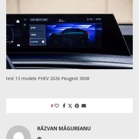
test 13 modele PHEV 2026 Peugeot 3008
0
RĂZVAN MĂGUREANU