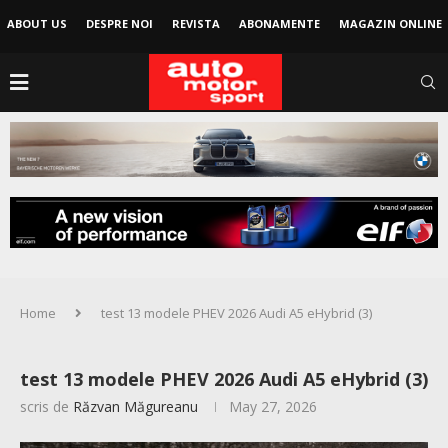
ABOUT US
DESPRE NOI
REVISTA
ABONAMENTE
MAGAZIN ONLINE
Home
test 13 modele PHEV 2026 Audi A5 eHybrid (3)
test 13 modele PHEV 2026 Audi A5 eHybrid (3)
scris de
Răzvan Măgureanu
May 27, 2026