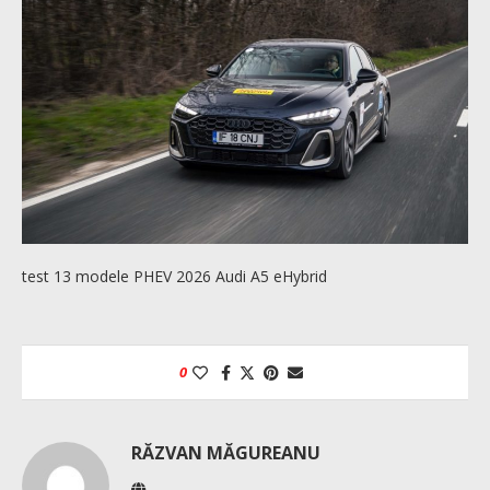
test 13 modele PHEV 2026 Audi A5 eHybrid
0
RĂZVAN MĂGUREANU