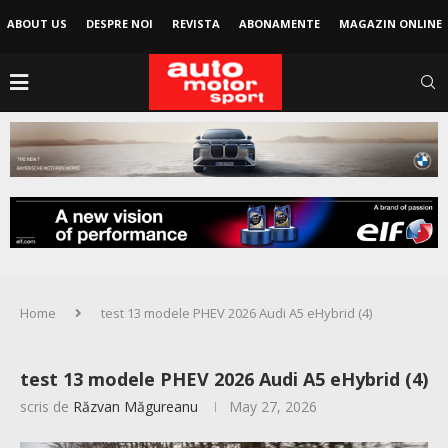
ABOUT US
DESPRE NOI
REVISTA
ABONAMENTE
MAGAZIN ONLINE
Home
test 13 modele PHEV 2026 Audi A5 eHybrid (4)
test 13 modele PHEV 2026 Audi A5 eHybrid (4)
scris de
Răzvan Măgureanu
May 27, 2026