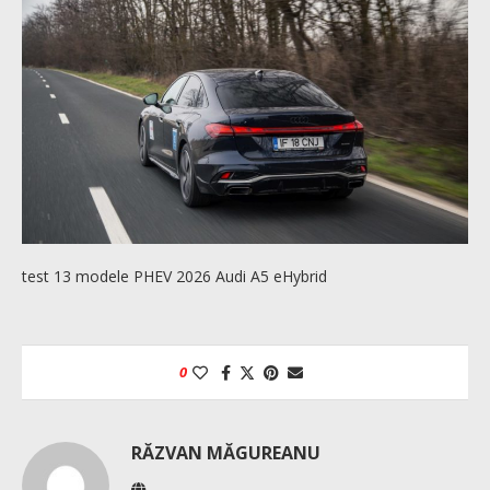
test 13 modele PHEV 2026 Audi A5 eHybrid
0
RĂZVAN MĂGUREANU