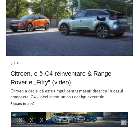
ȘTIRI
Citroen, o ë-C4 reinventare & Range
Rover e „Fifty” (video)
Citroen a decis că este timpul pentru măsuri drastice în cazul
compactei C4 – deci avem un nou design excentric…
6 years în urmă