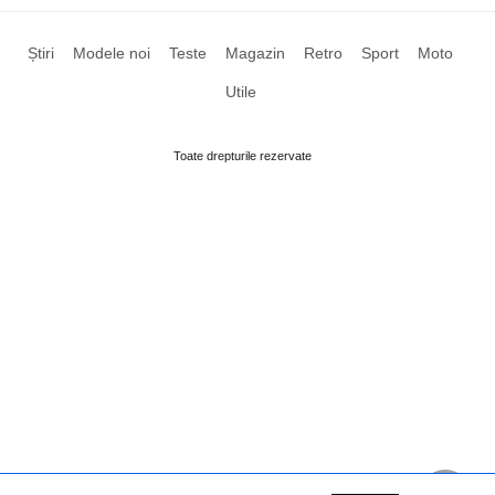
Știri
Modele noi
Teste
Magazin
Retro
Sport
Moto
Utile
Toate drepturile rezervate