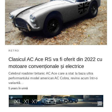
RETRO
Clasicul AC Ace RS va fi oferit din 2022 cu
motoare convenționale și electrice
Celebrul roadster britanic AC Ace care a stat la baza ultra
performantului model american AC Cobra, revine acum într-o
variantă…
5 years în urmă