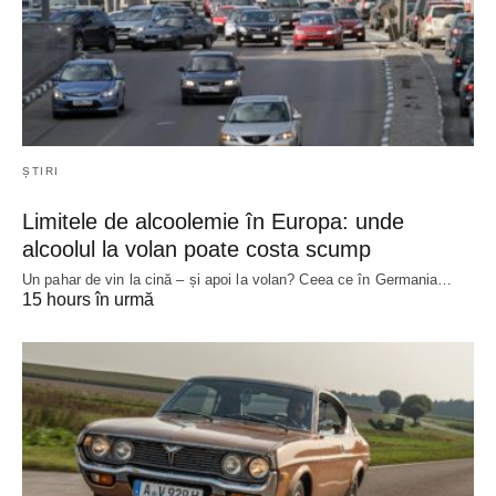
ȘTIRI
Limitele de alcoolemie în Europa: unde
alcoolul la volan poate costa scump
Un pahar de vin la cină – și apoi la volan? Ceea ce în Germania…
15 hours în urmă