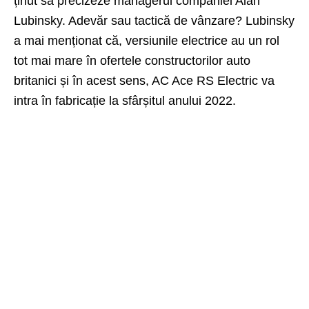
ținut să precizeze managerul companiei Alan
Lubinsky. Adevăr sau tactică de vânzare? Lubinsky
a mai menționat că, versiunile electrice au un rol
tot mai mare în ofertele constructorilor auto
britanici și în acest sens, AC Ace RS Electric va
intra în fabricație la sfârșitul anului 2022.