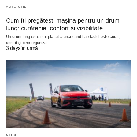
AUTO UTIL
Cum îți pregătești mașina pentru un drum
lung: curățenie, confort și vizibilitate
Un drum lung este mai plăcut atunci când habitaclul este curat,
aerisit și bine organizat.…
3 days în urmă
ȘTIRI