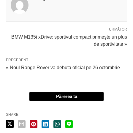
URMĂTOR
BMW M135i xDrive: sportivul compact primeşte un plus
de sportivitate »
PRECEDENT
« Noul Range Rover va debuta oficial pe 26 octombrie
Părerea ta
SHARE