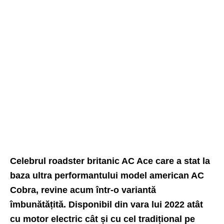
Celebrul roadster britanic AC Ace care a stat la
baza ultra performantului model american AC
Cobra, revine acum
într-o variantă
îmbunătățită
. Disponibil din vara lui 2022 atât
cu motor electric cât și cu cel tradițional pe