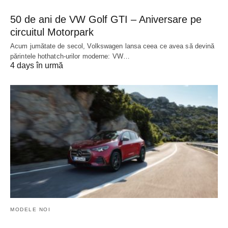
50 de ani de VW Golf GTI – Aniversare pe
circuitul Motorpark
Acum jumătate de secol, Volkswagen lansa ceea ce avea să devină
părintele hothatch-urilor moderne: VW…
4 days în urmă
MODELE NOI