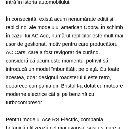
întră în istoria automobilului.
În consecință, există acum nenumărate ediții și
replici noi ale modelului american Cobra. În schimb
în cazul lui AC Ace, numărul replicilor este mult mai
ușor de gestionat, motiv pentru care producătorul
AC Cars, care a fost revigorat de curând,
consideră că acum este momentul potrivit să
introducă un model îmbunătățit pe piață. Cu toate
acestea, doar designul roadsterului este retro,
deoarece compania din Bristol l-a dotat cu motoare
moderne electrice cât și pe benzină cu
turbocompresor.
Pentru modelul Ace RS Electric, compania
britanică utilizează cel mai avansat șasiu și care a