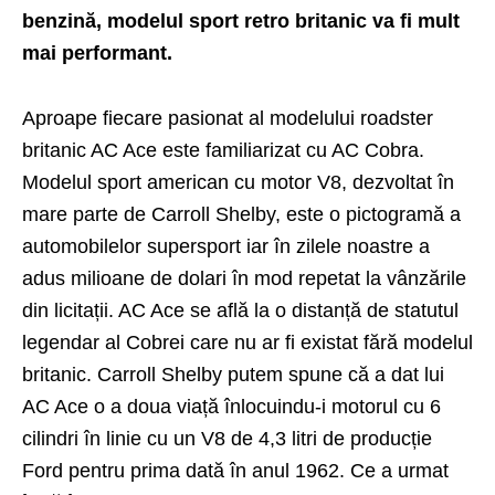
benzină, modelul sport retro britanic va fi mult
mai performant.
Aproape fiecare pasionat al modelului roadster
britanic AC Ace este familiarizat cu AC Cobra.
Modelul sport american cu motor V8, dezvoltat în
mare parte de Carroll Shelby, este o pictogramă a
automobilelor supersport iar în zilele noastre a
adus milioane de dolari în mod repetat la vânzările
din licitații. AC Ace se află la o distanță de statutul
legendar al Cobrei care nu ar fi existat fără modelul
britanic. Carroll Shelby putem spune că a dat lui
AC Ace o a doua viață înlocuindu-i motorul cu 6
cilindri în linie cu un V8 de 4,3 litri de producție
Ford pentru prima dată în anul 1962. Ce a urmat