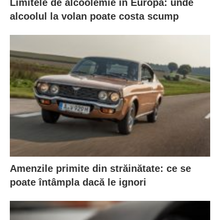
Limitele de alcoolemie în Europa: unde
alcoolul la volan poate costa scump
Amenzile primite din străinătate: ce se
poate întâmpla dacă le ignori