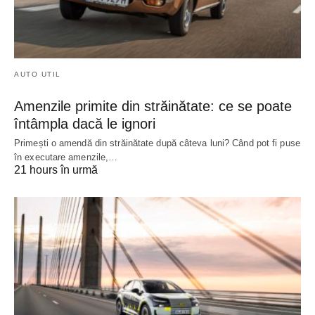
AUTO UTIL
Amenzile primite din străinătate: ce se poate
întâmpla dacă le ignori
Primești o amendă din străinătate după câteva luni? Când pot fi puse
în executare amenzile,…
21 hours în urmă