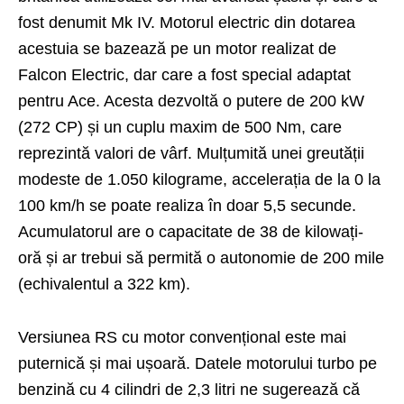
fost denumit Mk IV. Motorul electric din dotarea
acestuia se bazează pe un motor realizat de
Falcon Electric, dar care a fost special adaptat
pentru Ace. Acesta dezvoltă o putere de 200 kW
(272 CP) și un cuplu maxim de 500 Nm, care
reprezintă valori de vârf. Mulțumită unei greutății
modeste de 1.050 kilograme, accelerația de la 0 la
100 km/h se poate realiza în doar 5,5 secunde.
Acumulatorul are o capacitate de 38 de kilowați-
oră și ar trebui să permită o autonomie de 200 mile
(echivalentul a 322 km).
Versiunea RS cu motor convențional este mai
puternică și mai ușoară. Datele motorului turbo pe
benzină cu 4 cilindri de 2,3 litri ne sugerează că