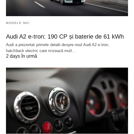
MODELE NOI
Audi A2 e-tron: 190 CP și baterie de 61 kWh
Audi a prezentat primele detalii despre noul Audi A2 e-tron,
hatchback electric care mizează mult…
2 days în urmă