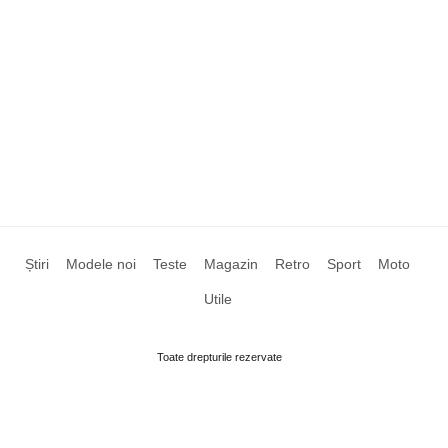
Știri
Modele noi
Teste
Magazin
Retro
Sport
Moto
Utile
Toate drepturile rezervate