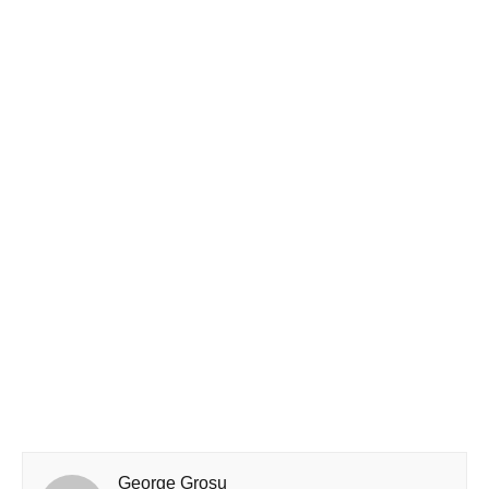
George Grosu