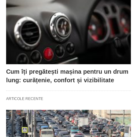
Cum îți pregătești mașina pentru un drum
lung: curățenie, confort și vizibilitate
ARTICOLE RECENTE