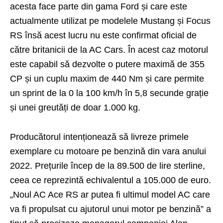
acesta face parte din gama Ford și care este
actualmente utilizat pe modelele Mustang și Focus
RS însă acest lucru nu este confirmat oficial de
către britanicii de la AC Cars. În acest caz motorul
este capabil să dezvolte o putere maximă de 355
CP și un cuplu maxim de 440 Nm și care permite
un sprint de la 0 la 100 km/h în 5,8 secunde grație
și unei greutăți de doar 1.000 kg.
Producătorul intenționează să livreze primele
exemplare cu motoare pe benzină din vara anului
2022. Prețurile încep de la 89.500 de lire sterline,
ceea ce reprezintă echivalentul a 105.000 de euro.
„Noul AC Ace RS ar putea fi ultimul model AC care
va fi propulsat cu ajutorul unui motor pe benzină” a