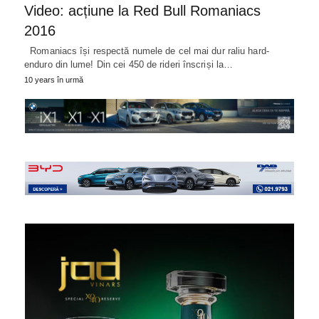
Video: acțiune la Red Bull Romaniacs
2016
Romaniacs își respectă numele de cel mai dur raliu hard-
enduro din lume! Din cei 450 de rideri înscriși la…
10 years în urmă