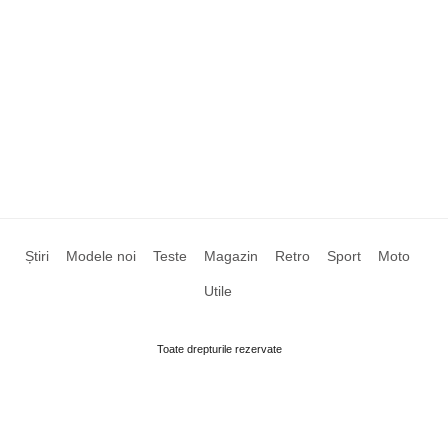
Știri
Modele noi
Teste
Magazin
Retro
Sport
Moto
Utile
Toate drepturile rezervate